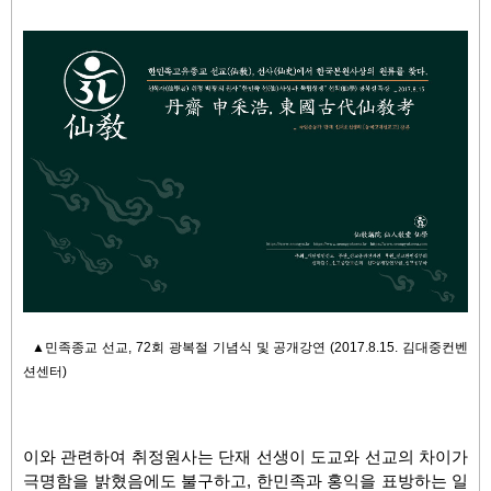
▲민족종교 선교, 72회 광복절 기념식 및 공개강연 (2017.8.15. 김대중컨벤
션센터)
이와 관련하여 취정원사는 단재 선생이 도교와 선교의 차이가
극명함을 밝혔음에도 불구하고
,
한민족과 홍익을 표방하는 일