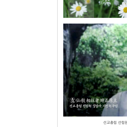
선교총림 선림원