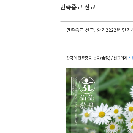
민족종교 선교
민족종교 선교, 환기2222년 단기
한국의 민족종교 선교(仙敎) / 선교의례
/ 