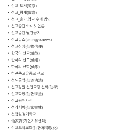
선교_도제(道祭)
선교_향재(嚮齋)
선교_출가.입교.수계.법연
선교종단소식 & 언론
선교종단 월간공지
선교뉴스(seongyo.news)
선교신앙(仙敎信仰)
한국의 선교(仙敎)
한국의 선도(仙道)
한국의 선학(仙學)
한민족고유종교 선교
선도공법(仙道功法)
선교강원 선인교당 선학(仙學)
선교학당(仙敎學堂)
선교용어사전
선가서림(仙家書林)
선림원절기학교
仙家禪(자연치유센터)
선교포덕교화(仙敎布德敎化)