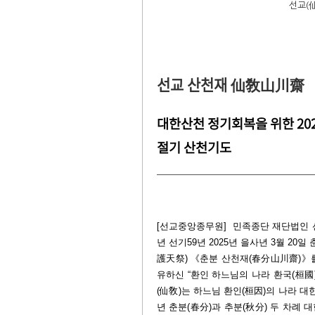
선교(
선교 산천재 仙敎山川齋
대한산천 정기회복을 위한 202
절기 산천기도
[선교중앙종무원] 민족종단 재단법인 선
년 선기59년 2025년 을사년 3월 2
護天祭) 《춘분 산천재(春分山川齋)》
유하신 “환인 하느님의 나라 환국(桓國
(仙敎)는 하느님 환인(桓因)의 나라 
년 춘분(春分)과 추분(秋分) 두 차례