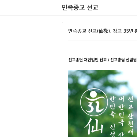
민족종교 선교
민족종교 선교(仙敎), 창교 35년
선교종단 재단법인 선교 / 선교총림 선림원 /