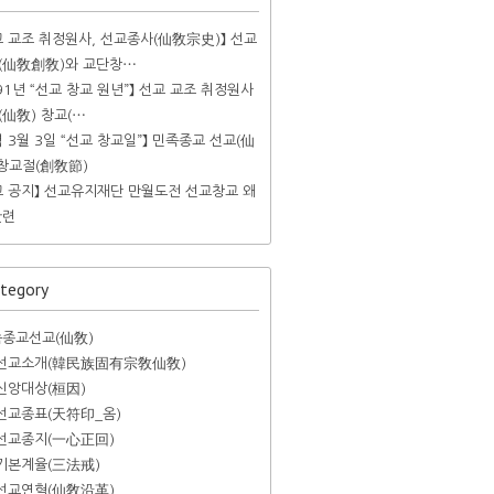
교 교조 취정원사, 선교종사(仙敎宗史)】 선교
(仙敎創敎)와 교단창⋯
991년 “선교 창교 원년”】 선교 교조 취정원사
(仙敎) 창교(⋯
력 3월 3일 “선교 창교일”】 민족종교 선교(仙
 창교절(創敎節)
교 공지】 선교유지재단 만월도전 선교창교 왜
련​
tegory
종교선교(仙敎)
선교소개(韓民族固有宗敎仙敎)
신앙대상(桓因)
선교종표(天符印_옴)
선교종지(一心正回)
기본계율(三法戒)
선교연혁(仙敎沿革)