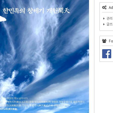
Ad
관리
글쓰
Fo